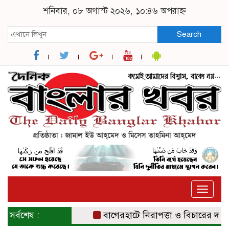
শনিবার, ০৮ অগাস্ট ২০২৬, ১০:৪৬ অপরাহ্ন
Search
Toggle
naviga
সর্বশেষ :
বাগেরহাটে নিরাপত্তা ও বিচারের দাবিতে 