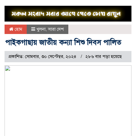
হোম
খুলনা
,
সারা দেশ
পাইকগাছায় জাতীয় কন্যা শিশু দিবস পালিত
প্রকাশিত: সোমবার, ৩০ সেপ্টেম্বর, ২০২৪
২৮৬ বার পড়া হয়েছে