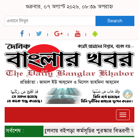
শুক্রবার, ০৭ অগাস্ট ২০২৬, ০৮:৩৯ অপরাহ্ন
Search
Toggle
naviga
সর্বশেষ :
খুলনায় বইপড়া কর্মসূচির পুরস্কার বিতরণী অনুষ্ঠিত