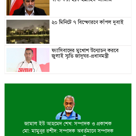
২০ মিনিটে ৭ বিস্ফোরণে কাঁপল দুবাই
ফ্যাসিবাদের মুখোশ উন্মোচন করবে
জুলাই স্মৃতি জাদুঘর-প্রধানমন্ত্রী
জুলাই শহীদ পরিবার ও যোদ্ধাদের প্রাপ্য
সম্মান দেয়া রাষ্ট্রের পবিত্র দায়িত্ব-ভারপ্রাপ্ত
রাষ্ট্রপতি
৫ আগস্ট স্বাধীনতাপ্রিয় মানুষের বিজয়ের
দিন-প্রধানমন্ত্রী
জামাল ইউ আহমেদ শেখ: সম্পাদক ও প্রকাশক
মো: মামুনুর রশীদ: সম্পাদক অবর্তমানে সম্পাদক
পাইকগাছায় জুলাই গণঅভ্যুত্থান দিবস