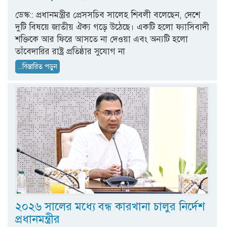
ডেস্ক:: প্রধানমন্ত্রীর প্রেসসচিব সালেহ শিবলী বলেছেন, দেশে
দুটি বিষয়ে জাতীয় ঐক্য গড়ে উঠেছে। একটি হলো ফ্যাসিবাদী
শক্তিকে আর ফিরে আসতে না দেওয়া এবং অন্যটি হলো
তাঁবেদারির রাষ্ট্র প্রতিষ্ঠার সুযোগ না
...বিস্তারিত পড়ুন
২০২৬ সালের মধ্যে বন্ধ কারখানা চালুর নির্দেশ
প্রধানমন্ত্রীর