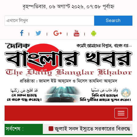
বৃহস্পতিবার, ০৬ অগাস্ট ২০২৬, ০৭:৩৮ পূর্বাহ্ন
Search
Toggle
naviga
সর্বশেষ :
জুলাই সনদ ইস্যুতে সরকারের বিরুদ্ধে প্রতার