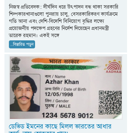
নিজস্ব প্রতিবেদক:: দীর্ঘদিন ধরে উৎপাদন বন্ধ থাকা সরকারি
শিল্পকারখানাগুলো পুনরায় চালু, বেসরকারিকরণ কার্যক্রমে
গতি আনা এবং দেশি-বিদেশি বিনিয়োগ বৃদ্ধির লক্ষ্যে
প্রয়োজনীয় পদক্ষেপ গ্রহণের নির্দেশ দিয়েছেন প্রধানমন্ত্রী
তারেক রহমান। একই সঙ্গে
...বিস্তারিত পড়ুন
ডেভিড ইমনের কাছে মিলল ভারতের আধার