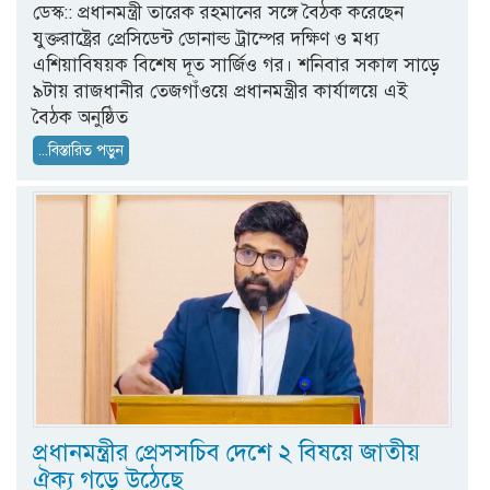
ডেস্ক:: প্রধানমন্ত্রী তারেক রহমানের সঙ্গে বৈঠক করেছেন
যুক্তরাষ্ট্রের প্রেসিডেন্ট ডোনাল্ড ট্রাম্পের দক্ষিণ ও মধ্য
এশিয়াবিষয়ক বিশেষ দূত সার্জিও গর। শনিবার সকাল সাড়ে
৯টায় রাজধানীর তেজগাঁওয়ে প্রধানমন্ত্রীর কার্যালয়ে এই
বৈঠক অনুষ্ঠিত
...বিস্তারিত পড়ুন
প্রধানমন্ত্রীর প্রেসসচিব দেশে ২ বিষয়ে জাতীয়
ঐক্য গড়ে উঠেছে