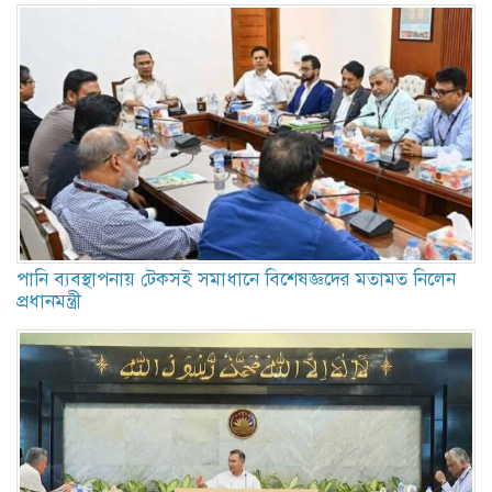
পানি ব্যবস্থাপনায় টেকসই সমাধানে বিশেষজ্ঞদের মতামত নিলেন
প্রধানমন্ত্রী