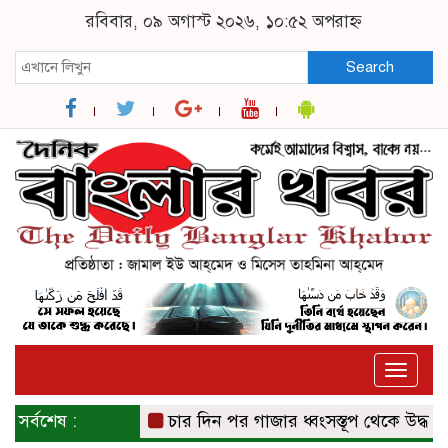
রবিবার, ০৯ অগাস্ট ২০২৬, ১০:৫২ অপরাহ্ন
Search
Toggle
naviga
সর্বশেষ :
চার দিন পর গাজার ধ্বংসস্তূপ থেকে উদ্ধার ১৯