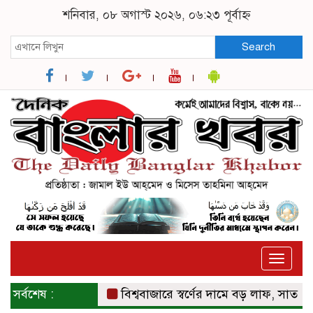
শনিবার, ০৮ অগাস্ট ২০২৬, ০৬:২৩ পূর্বাহ্ন
Search
Toggle
naviga
সর্বশেষ :
বিশ্ববাজারে স্বর্ণের দামে বড় লাফ, সাত সপ্তাহের