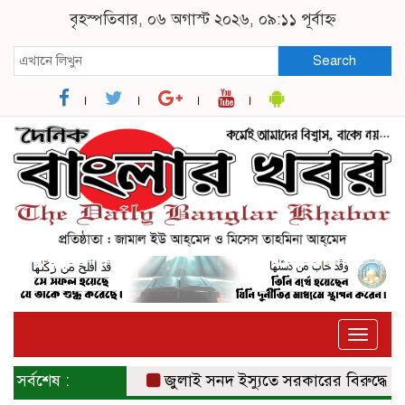
বৃহস্পতিবার, ০৬ অগাস্ট ২০২৬, ০৯:১১ পূর্বাহ্ন
Search
Toggle
naviga
সর্বশেষ :
জুলাই সনদ ইস্যুতে সরকারের বিরুদ্ধে প্রত