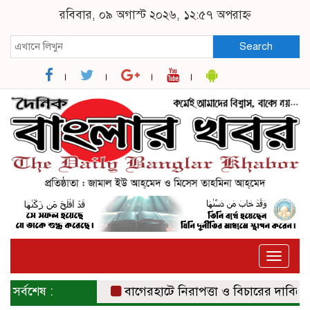
রবিবার, ০৯ অগাস্ট ২০২৬, ১২:৫৭ অপরাহ্ন
Search
Toggle
naviga
সর্বশেষ :
বাগেরহাটে নিরাপত্তা ও বিচারের দাবিতে সংবা