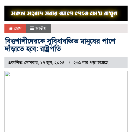
হোম
জাতীয়
বিত্তশালীদেরকে সুবিধাবঞ্চিত মানুষের পাশে
দাঁড়াতে হবে: রাষ্ট্রপতি
প্রকাশিত: সোমবার, ১৭ জুন, ২০২৪
২৬১ বার পড়া হয়েছে