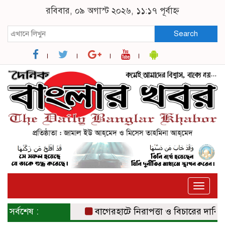
রবিবার, ০৯ অগাস্ট ২০২৬, ১১:১৭ পূর্বাহ্ন
Search
Toggle
naviga
সর্বশেষ :
বাগেরহাটে নিরাপত্তা ও বিচারের দাবিতে সং