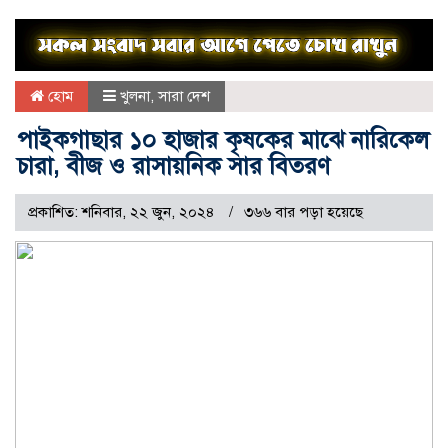
হোম
খুলনা
,
সারা দেশ
পাইকগাছার ১০ হাজার কৃষকের মাঝে নারিকেল
চারা, বীজ ও রাসায়নিক সার বিতরণ
প্রকাশিত: শনিবার, ২২ জুন, ২০২৪
৩৬৬ বার পড়া হয়েছে