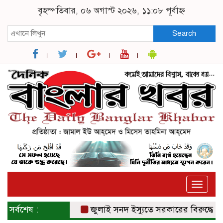
বৃহস্পতিবার, ০৬ অগাস্ট ২০২৬, ১১:০৮ পূর্বাহ্ন
Search
Toggle
naviga
সর্বশেষ :
জুলাই সনদ ইস্যুতে সরকারের বিরুদ্ধে প্রত