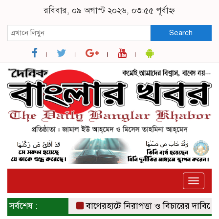
রবিবার, ০৯ অগাস্ট ২০২৬, ০৩:৫৫ পূর্বাহ্ন
Search
Toggle
naviga
সর্বশেষ :
বাগেরহাটে নিরাপত্তা ও বিচারের দাবিতে সংব