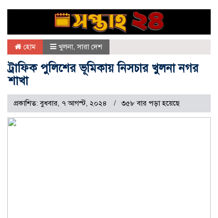
হোম
খুলনা
,
সারা দেশ
ট্রাফিক পুলিশের ভূমিকায় নিসচার খুলনা নগর
শাখা
প্রকাশিত: বুধবার, ৭ আগস্ট, ২০২৪
৩৫৮ বার পড়া হয়েছে