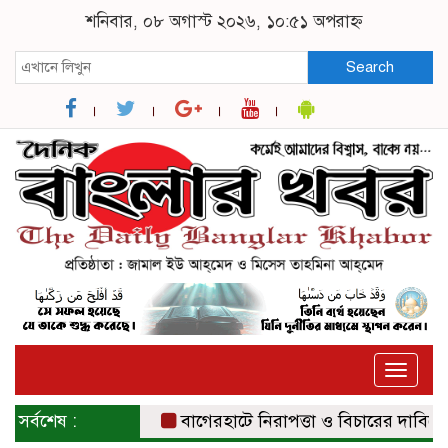
শনিবার, ০৮ অগাস্ট ২০২৬, ১০:৫১ অপরাহ্ন
Search
Toggle
naviga
সর্বশেষ :
বাগেরহাটে নিরাপত্তা ও বিচারের দাবিতে সংব