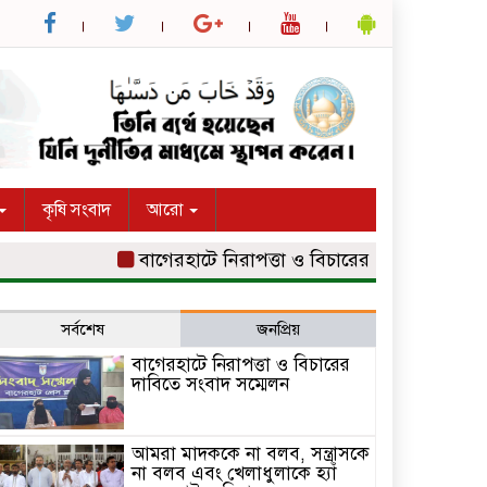
কৃষি সংবাদ
আরো
বাগেরহাটে নিরাপত্তা ও বিচারের দাবিতে সংবাদ সম্মে
সর্বশেষ
জনপ্রিয়
বাগেরহাটে নিরাপত্তা ও বিচারের
দাবিতে সংবাদ সম্মেলন
আমরা মাদককে না বলব, সন্ত্রাসকে
না বলব এবং খেলাধুলাকে হ্যাঁ