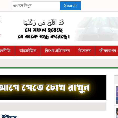
Search
র্থনীতি
আন্তর্জাতিক
বিশেষ প্রতিবেদন
বিনোদন
জীবনযাপন
. ইউনূস