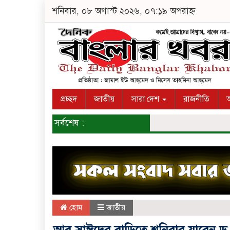
শনিবার, ০৮ অগাস্ট ২০২৬, ০৭:১৯ অপরাহ্ন
প্রচ্ছদ
জাতীয়
সারা দেশ
রাজনীতি
অ
সর্বশেষ :
হোম
জাতীয়
আবু সাঈদের বাড়িতে শনিবার যাবেন ড