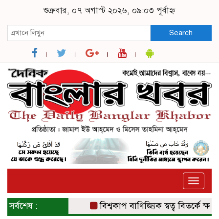
শুক্রবার, ০৭ অগাস্ট ২০২৬, ০৯:০৩ পূর্বাহ্ন
Search
Toggle
naviga
সর্বশেষ :
বিশ্বকাপ বাণিজ্যিক স্বত্ব বিতর্কে ক্ষমা চা