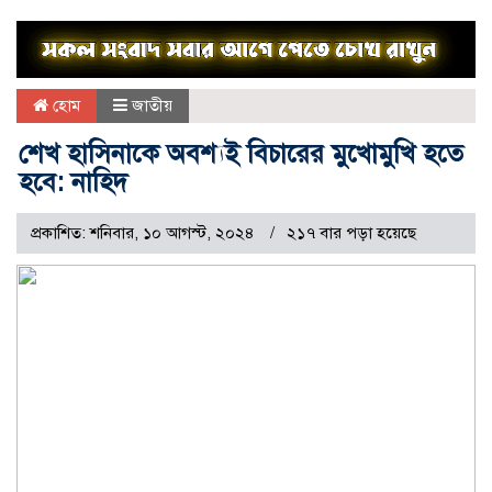
হোম
জাতীয়
শেখ হাসিনাকে অবশ্যই বিচারের মুখোমুখি হতে
হবে: নাহিদ
প্রকাশিত: শনিবার, ১০ আগস্ট, ২০২৪
২১৭ বার পড়া হয়েছে