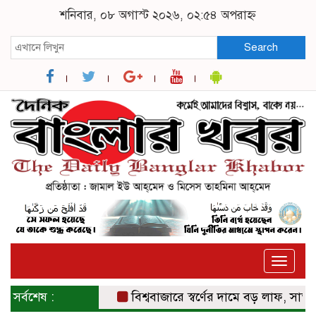
শনিবার, ০৮ অগাস্ট ২০২৬, ০২:৫৪ অপরাহ্ন
Search
Toggle
naviga
সর্বশেষ :
বিশ্ববাজারে স্বর্ণের দামে বড় লাফ, সাত সপ্তাহে