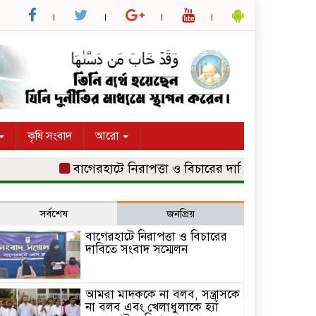
কৃষি সংবাদ
আরো
বাগেরহাটে নিরাপত্তা ও বিচারের দাবিতে সংবাদ সম্মেলন
সর্বশেষ
জনপ্রিয়
বাগেরহাটে নিরাপত্তা ও বিচারের
দাবিতে সংবাদ সম্মেলন
আমরা মাদককে না বলব, সন্ত্রাসকে
না বলব এবং খেলাধুলাকে হ্যাঁ