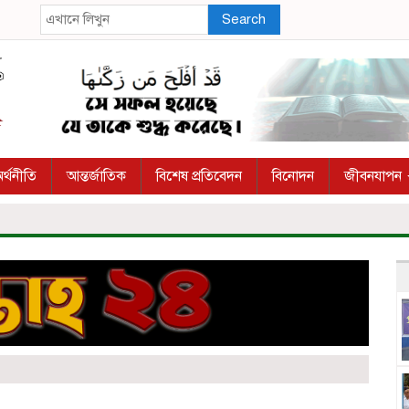
Search
র্থনীতি
আন্তর্জাতিক
বিশেষ প্রতিবেদন
বিনোদন
জীবনযাপন