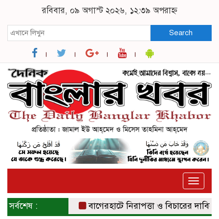
রবিবার, ০৯ অগাস্ট ২০২৬, ১২:৩৯ অপরাহ্ন
Search
Toggle
naviga
সর্বশেষ :
বাগেরহাটে নিরাপত্তা ও বিচারের দাবিতে সংব