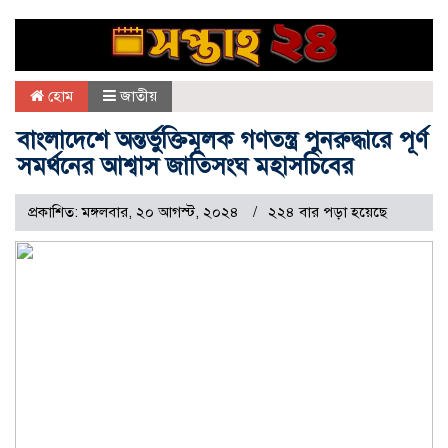
হোম
জাতীয়
বাংলাদেশে অন্তর্ভুক্তিমূলক গণতন্ত্র পুনরুদ্ধারে পূর্ণ
সমর্থনের আশ্বাস জাতিসংঘ মহাসচিবের
প্রকাশিত: মঙ্গলবার, ২০ আগস্ট, ২০২৪
২২৪ বার পড়া হয়েছে