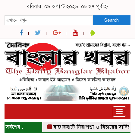
রবিবার, ০৯ অগাস্ট ২০২৬, ০৮:২৭ পূর্বাহ্ন
Search
Toggle
naviga
সর্বশেষ :
বাগেরহাটে নিরাপত্তা ও বিচারের দাবিতে সংব