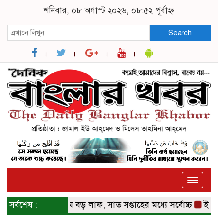
শনিবার, ০৮ অগাস্ট ২০২৬, ০৮:৫২ পূর্বাহ্ন
Search
Toggle
naviga
াজারে স্বর্ণের দামে বড় লাফ, সাত সপ্তাহের মধ্যে সর্বোচ্চ
সর্বশেষ :
ইতালিতে 