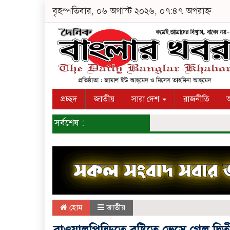
বৃহস্পতিবার, ০৬ অগাস্ট ২০২৬, ০৭:৪৭ অপরাহ্ন
প্রচ্ছদ
জাতীয়
সারা দেশ
রাজনীতি
অ
সর্বশেষ :
হোম
জাতীয়
রাওয়ালপিন্ডিতে বৃষ্টিতে ভেসে গেল দ্বিত