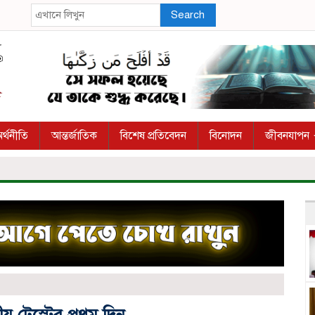
Search
র্থনীতি
আন্তর্জাতিক
বিশেষ প্রতিবেদন
বিনোদন
জীবনযাপন
জ
ীয় টেস্টের প্রথম দিন