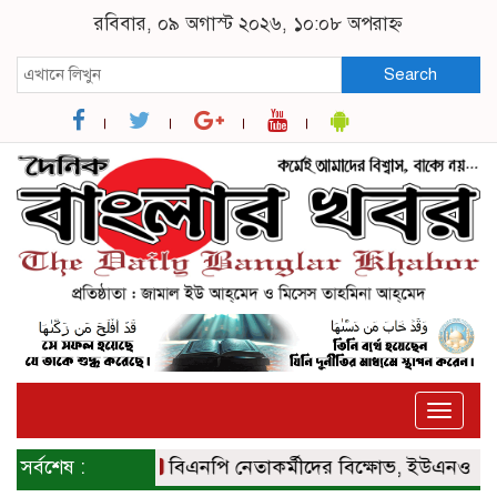
রবিবার, ০৯ অগাস্ট ২০২৬, ১০:০৮ অপরাহ্ন
Search
Toggle
naviga
সর্বশেষ :
বিএনপি নেতাকর্মীদের বিক্ষোভ, ইউএনও ও সমাজস