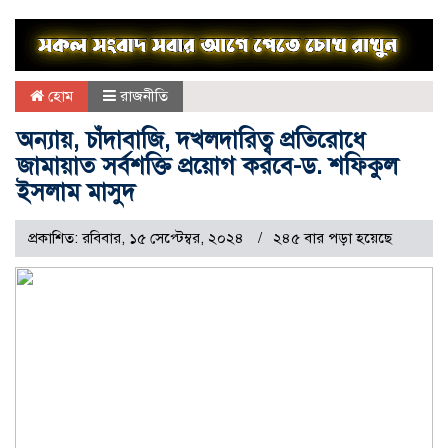
হোম
রাজনীতি
অন্যায়, চাঁদাবাজি, দখলদারিত্ব প্রতিরোধে
জামায়াত সর্বশক্তি প্রয়োগ করবে-ড. শফিকুল
ইসলাম মাসুদ
প্রকাশিত: রবিবার, ১৫ সেপ্টেম্বর, ২০২৪
২৪৫ বার পড়া হয়েছে