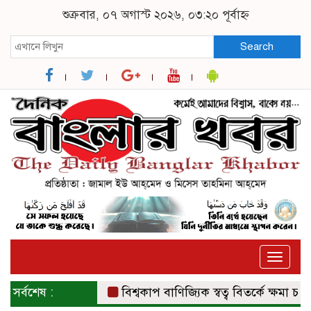
শুক্রবার, ০৭ অগাস্ট ২০২৬, ০৩:২০ পূর্বাহ্ন
Search
Toggle
naviga
সর্বশেষ :
বিশ্বকাপ বাণিজ্যিক স্বত্ব বিতর্কে ক্ষমা চাইল ফ