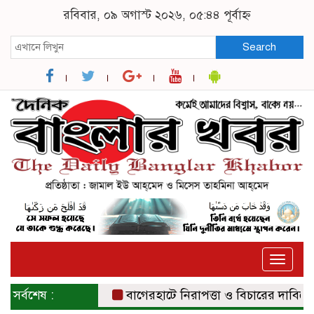
রবিবার, ০৯ অগাস্ট ২০২৬, ০৫:৪৪ পূর্বাহ্ন
Search
Toggle
naviga
সর্বশেষ :
বাগেরহাটে নিরাপত্তা ও বিচারের দাবিতে সংব