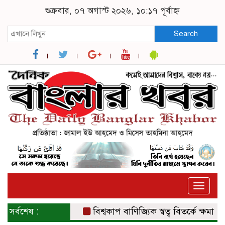
শুক্রবার, ০৭ অগাস্ট ২০২৬, ১০:১৭ পূর্বাহ্ন
Search
Toggle
naviga
সর্বশেষ :
বিশ্বকাপ বাণিজ্যিক স্বত্ব বিতর্কে ক্ষমা চাইল