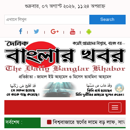
শুক্রবার, ০৭ অগাস্ট ২০২৬, ১১:২৪ অপরাহ্ন
Search
Toggle
naviga
সর্বশেষ :
বিশ্ববাজারে স্বর্ণের দামে বড় লাফ, সাত সপ্তাহে