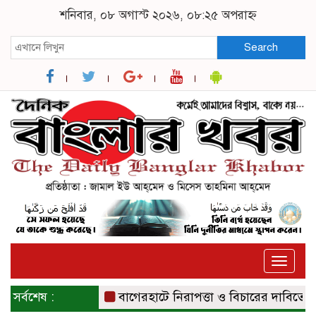
শনিবার, ০৮ অগাস্ট ২০২৬, ০৮:২৫ অপরাহ্ন
Search
Toggle
naviga
সর্বশেষ :
বাগেরহাটে নিরাপত্তা ও বিচারের দাবিতে সংবাদ