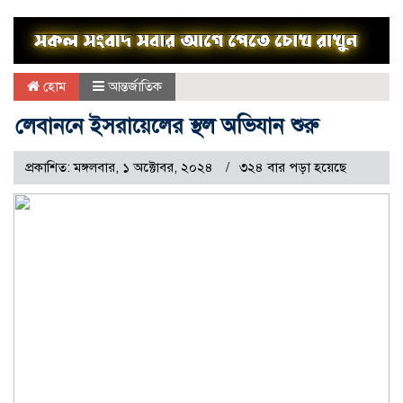
হোম
আন্তর্জাতিক
লেবাননে ইসরায়েলের স্থল অভিযান শুরু
প্রকাশিত: মঙ্গলবার, ১ অক্টোবর, ২০২৪
৩২৪ বার পড়া হয়েছে