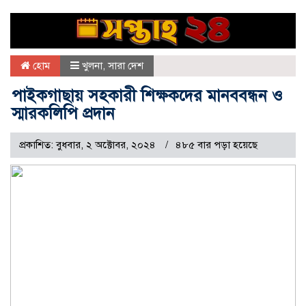
হোম
খুলনা
,
সারা দেশ
পাইকগাছায় সহকারী শিক্ষকদের মানববন্ধন ও
স্মারকলিপি প্রদান
প্রকাশিত: বুধবার, ২ অক্টোবর, ২০২৪
৪৮৫ বার পড়া হয়েছে