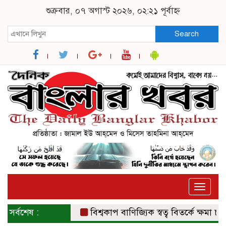
শুক্রবার, ০৭ অগাস্ট ২০২৬, ০২:২১ পূর্বাহ্ন
Search
Toggle
naviga
সর্বশেষ :
বিশ্বকাপ বাণিজ্যিক স্বত্ব বিতর্কে ক্ষমা চাইল 