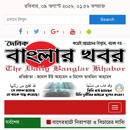
রবিবার, ০৯ অগাস্ট ২০২৬, ০১:৫৬ অপরাহ্ন
Search
Toggle
naviga
সর্বশেষ :
বাগেরহাটে নিরাপত্তা ও বিচারের দাবিতে সংব