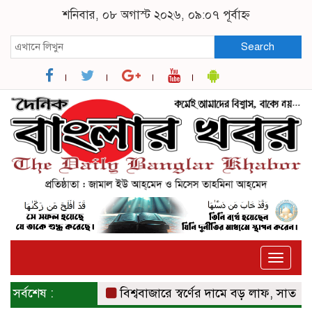
শনিবার, ০৮ অগাস্ট ২০২৬, ০৯:০৭ পূর্বাহ্ন
Search
Toggle
naviga
সর্বশেষ :
বিশ্ববাজারে স্বর্ণের দামে বড় লাফ, সাত সপ্তাহে