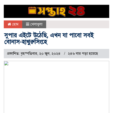
হোম
খেলাধুলা
সুপার এইটে উঠেছি, এখন যা পাবো সবই
বোনাস-হাথুরুসিংহে
প্রকাশিত: বৃহস্পতিবার, ২০ জুন, ২০২৪
২৪৬ বার পড়া হয়েছে