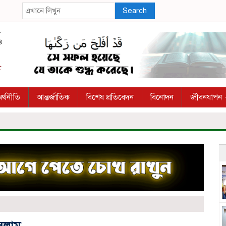
Search
র্থনীতি
আন্তর্জাতিক
বিশেষ প্রতিবেদন
বিনোদন
জীবনযাপন
ইসলাম