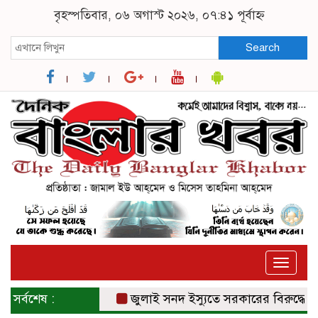
বৃহস্পতিবার, ০৬ অগাস্ট ২০২৬, ০৭:৪১ পূর্বাহ্ন
Search
Toggle
naviga
সর্বশেষ :
জুলাই সনদ ইস্যুতে সরকারের বিরুদ্ধে প্রত