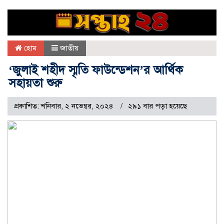
হোম
জাতীয়
‘জুলাই শহীদ স্মৃতি ফাউন্ডেশন’র আর্থিক
সহায়তা শুরু
প্রকাশিত: শনিবার, ২ নভেম্বর, ২০২৪
২৯১ বার পড়া হয়েছে