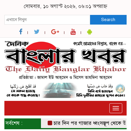
সোমবার, ১০ অগাস্ট ২০২৬, ০৬:০১ অপরাহ্ন
Search
Toggle
naviga
সর্বশেষ :
চার দিন পর গাজার ধ্বংসস্তূপ থেকে উদ্ধার 