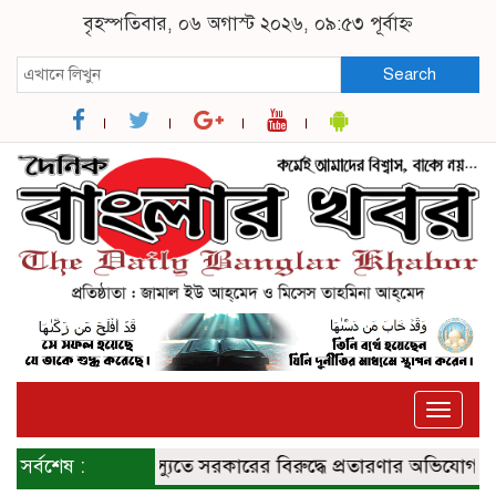
বৃহস্পতিবার, ০৬ অগাস্ট ২০২৬, ০৯:৫৩ পূর্বাহ্ন
Search
Toggle
naviga
জুলাই সনদ ইস্যুতে সরকারের বিরুদ্ধে প্রতারণার অভিযোগ
সর্বশেষ :
যুক্তর