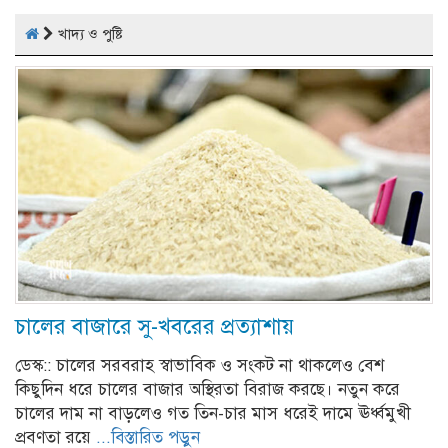
খাদ্য ও পুষ্টি
চালের বাজারে সু-খবরের প্রত্যাশায়
ডেস্ক:: চালের সরবরাহ স্বাভাবিক ও সংকট না থাকলেও বেশ
কিছুদিন ধরে চালের বাজার অস্থিরতা বিরাজ করছে। নতুন করে
চালের দাম না বাড়লেও গত তিন-চার মাস ধরেই দামে ঊর্ধ্বমুখী
প্রবণতা রয়ে
...বিস্তারিত পড়ুন