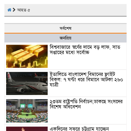
আহত ৫
সর্বশেষ
জনপ্রিয়
বিশ্ববাজারে স্বর্ণের দামে বড় লাফ, সাত
সপ্তাহের মধ্যে সর্বোচ্চ
ইতালিতে বাংলাদেশ বিমানের ফ্লাইট
বিকল: ৭ ঘণ্টা ধরে বিমানে আটকা ২৬০
যাত্রী
২৩তম রাষ্ট্রপতি নির্বাচন,ডাকছে সংসদের
বিশেষ অধিবেশন
একদিনের সফরে চট্টগ্রাম যাচ্ছেন