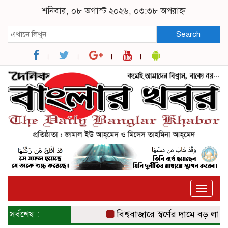
শনিবার, ০৮ অগাস্ট ২০২৬, ০৩:৩৮ অপরাহ্ন
Search
Toggle
naviga
সর্বশেষ :
বিশ্ববাজারে স্বর্ণের দামে বড় লাফ, 