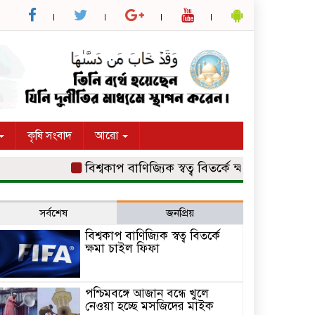
কৃষি সংবাদ
আরো
বিশ্বকাপ বাণিজ্যিক স্বত্ব বিতর্কে ক্ষমা চাইল ফিফা
পশ
সর্বশেষ
জনপ্রিয়
বিশ্বকাপ বাণিজ্যিক স্বত্ব বিতর্কে
ক্ষমা চাইল ফিফা
পশ্চিমবঙ্গে আজান বন্ধে খুলে
নেওয়া হচ্ছে মসজিদের মাইক