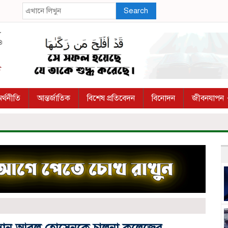
Search
র্থনীতি
আন্তর্জাতিক
বিশেষ প্রতিবেদন
বিনোদন
জীবনযাপন
ম্যান আবুল হোসেনকে চালনা কলেজের