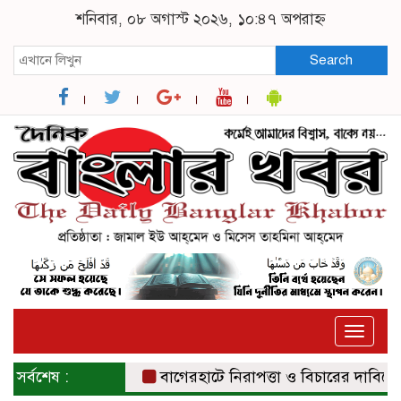
শনিবার, ০৮ অগাস্ট ২০২৬, ১০:৪৭ অপরাহ্ন
Search
Toggle
naviga
সর্বশেষ :
বাগেরহাটে নিরাপত্তা ও বিচারের দাবিতে সংব