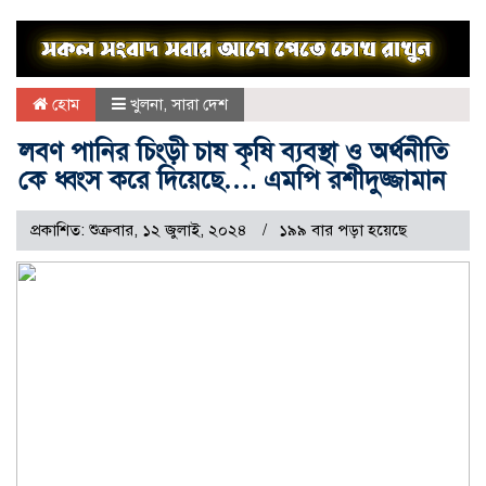
হোম
খুলনা
,
সারা দেশ
লবণ পানির চিংড়ী চাষ কৃষি ব্যবস্থা ও অর্থনীতি
কে ধ্বংস করে দিয়েছে…. এমপি রশীদুজ্জামান
প্রকাশিত: শুক্রবার, ১২ জুলাই, ২০২৪
১৯৯ বার পড়া হয়েছে