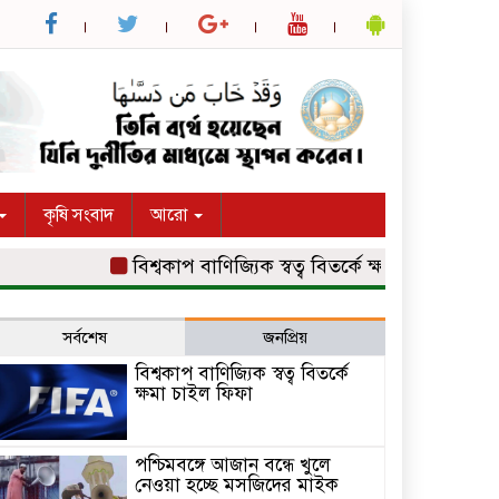
কৃষি সংবাদ
আরো
বিশ্বকাপ বাণিজ্যিক স্বত্ব বিতর্কে ক্ষমা চাইল ফিফা
পশ
সর্বশেষ
জনপ্রিয়
বিশ্বকাপ বাণিজ্যিক স্বত্ব বিতর্কে
ক্ষমা চাইল ফিফা
পশ্চিমবঙ্গে আজান বন্ধে খুলে
নেওয়া হচ্ছে মসজিদের মাইক