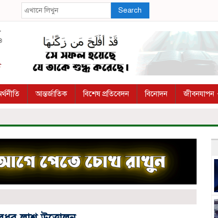
Search
র্থনীতি
আন্তর্জাতিক
বিশেষ প্রতিবেদন
বিনোদন
জীবনযাপন
বধূর লাশ উত্তোলন