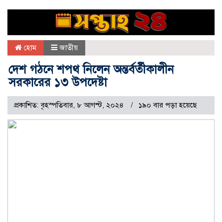
হোম
জাতীয়
দেশ গঠনে শপথ নিলেন অন্তর্বর্তীকালীন
সরকারের ১৩ উপদেষ্টা
প্রকাশিত: বৃহস্পতিবার, ৮ আগস্ট, ২০২৪
১৯০ বার পড়া হয়েছে