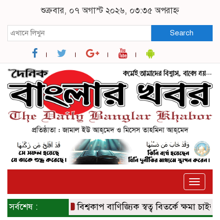
শুক্রবার, ০৭ অগাস্ট ২০২৬, ০৩:৩৫ অপরাহ্ন
Search
Toggle
naviga
সর্বশেষ :
বিশ্বকাপ বাণিজ্যিক স্বত্ব বিতর্কে ক্ষমা চাইল ফিফা