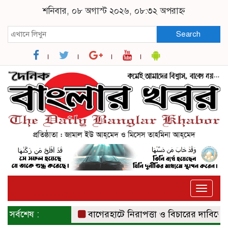
শনিবার, ০৮ অগাস্ট ২০২৬, ০৮:৩২ অপরাহ্ন
Search
Toggle
naviga
সর্বশেষ :
বাগেরহাটে নিরাপত্তা ও বিচারের দাবিতে সংবাদ