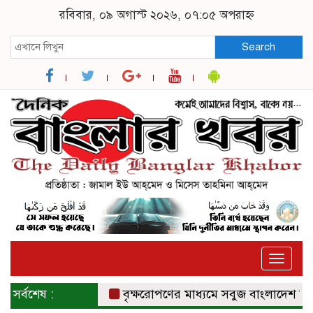
রবিবার, ০৯ অগাস্ট ২০২৬, ০৭:০৫ অপরাহ্ন
Search
Toggle
naviga
সর্বশেষ :
বৃক্ষরোপণের মাধ্যমে সবুজ বাংলাদেশ বিনির্ম