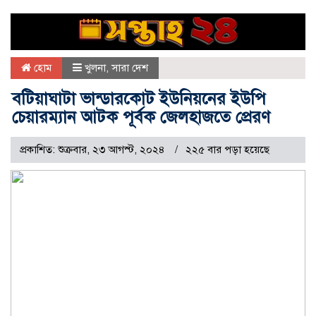
হোম
খুলনা
,
সারা দেশ
বটিয়াঘাটা ভান্ডারকোট ইউনিয়নের ইউপি
চেয়ারম্যান আটক পূর্বক জেলহাজতে প্রেরণ
প্রকাশিত: শুক্রবার, ২৩ আগস্ট, ২০২৪
২২৫ বার পড়া হয়েছে