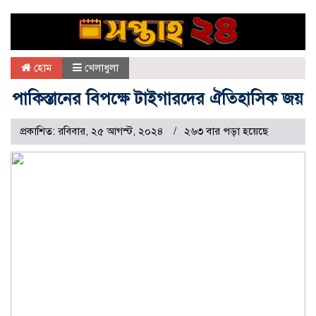
হোম
খেলাধুলা
পাকিস্তানের বিপক্ষে টাইগারদের ঐতিহাসিক জয়
প্রকাশিত: রবিবার, ২৫ আগস্ট, ২০২৪
২৬৩ বার পড়া হয়েছে