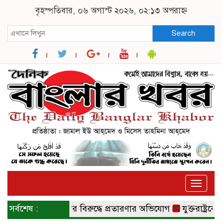
বৃহস্পতিবার, ০৬ অগাস্ট ২০২৬, ০২:১৩ অপরাহ্ন
Search
Toggle
naviga
 ইস্যুতে সরকারের বিরুদ্ধে প্রতারণার অভিযোগ
সর্বশেষ :
যুক্তরাষ্ট্রকে মধ