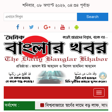
শনিবার, ০৮ অগাস্ট ২০২৬, ০৪:৩৪ পূর্বাহ্ন
Search
Toggle
naviga
সর্বশেষ :
বিশ্ববাজারে স্বর্ণের দামে বড় লাফ, সাত সপ্তাহে