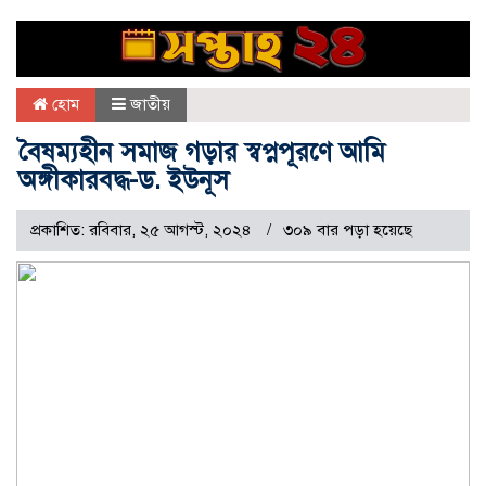
হোম
জাতীয়
বৈষম্যহীন সমাজ গড়ার স্বপ্নপূরণে আমি
অঙ্গীকারবদ্ধ-ড. ইউনূস
প্রকাশিত: রবিবার, ২৫ আগস্ট, ২০২৪
৩০৯ বার পড়া হয়েছে