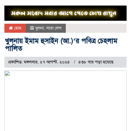
হোম
খুলনা
,
সারা দেশ
খুলনায় ইমাম হুসাইন (আ.)’র পবিত্র চেহলাম
পালিত
প্রকাশিত: মঙ্গলবার, ২৭ আগস্ট, ২০২৪
৪৩৮ বার পড়া হয়েছে