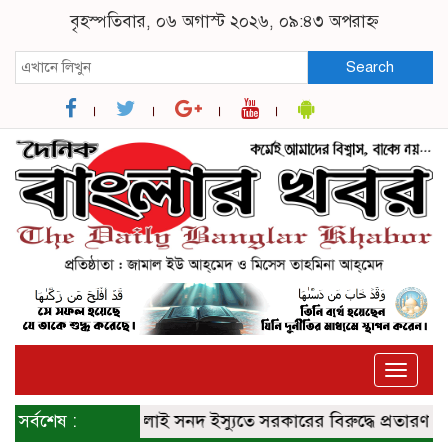
বৃহস্পতিবার, ০৬ অগাস্ট ২০২৬, ০৯:৪৩ অপরাহ্ন
Search
Toggle
naviga
সর্বশেষ :
জুলাই সনদ ইস্যুতে সরকারের বিরুদ্ধে প্রতারণার অভ