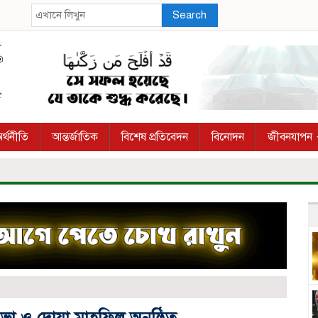
Search
র্থনীতি
আন্তর্জাতিক
বিশেষ প্রতিবেদন
বিনোদন
জীবনযাপন
 সভা ও দোয়া মাহফিল অনুষ্ঠিত