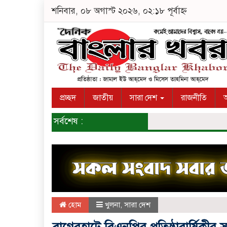
শনিবার, ০৮ অগাস্ট ২০২৬, ০২:১৮ পূর্বাহ্ন
প্রচ্ছদ
জাতীয়
সারা দেশ
রাজনীতি
অ
সর্বশেষ :
হোম
খুলনা
,
সারা দেশ
বাগেরহাটে বিএনপির প্রতিষ্ঠাবার্ষিকীর