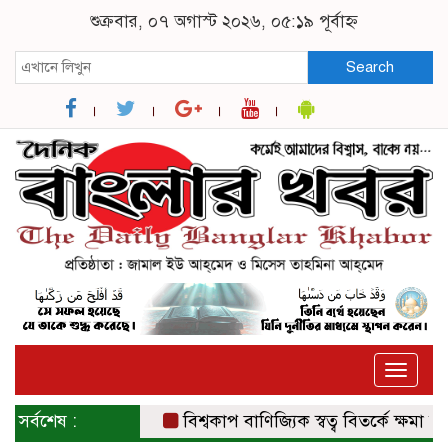
শুক্রবার, ০৭ অগাস্ট ২০২৬, ০৫:১৯ পূর্বাহ্ন
Search
Toggle
naviga
সর্বশেষ :
বিশ্বকাপ বাণিজ্যিক স্বত্ব বিতর্কে ক্ষমা চাইল 