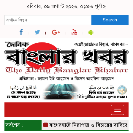
রবিবার, ০৯ অগাস্ট ২০২৬, ০১:৫৬ পূর্বাহ্ন
Search
Toggle
naviga
সর্বশেষ :
বাগেরহাটে নিরাপত্তা ও বিচারের দাবিতে সংবাদ