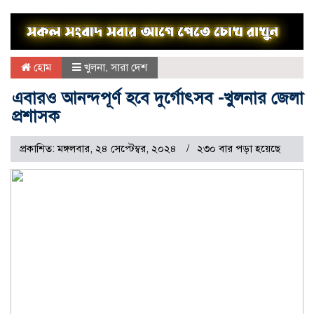
হোম
খুলনা
,
সারা দেশ
এবারও আনন্দপূর্ণ হবে দুর্গোৎসব -খুলনার জেলা
প্রশাসক
প্রকাশিত: মঙ্গলবার, ২৪ সেপ্টেম্বর, ২০২৪
২৩০ বার পড়া হয়েছে