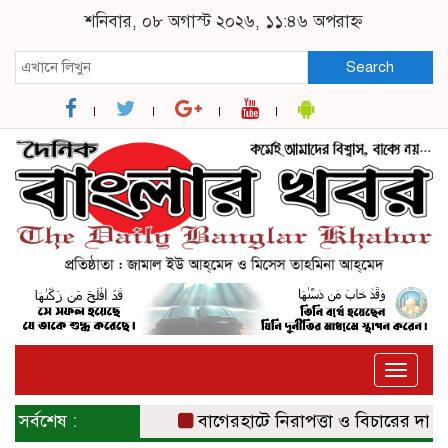
শনিবার, ০৮ অগাস্ট ২০২৬, ১১:৪৬ অপরাহ্ন
Search
Toggle
naviga
সর্বশেষ :
বাগেরহাটে নিরাপত্তা ও বিচারের দাবিতে 