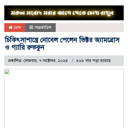
হোম
আন্তর্জাতিক
চিকিৎসাশাস্ত্রে নোবেল পেলেন ভিক্টর অ্যামব্রোস
ও গ্যারি রুভকুন
প্রকাশিত: সোমবার, ৭ অক্টোবর, ২০২৪
৪২৮ বার পড়া হয়েছে