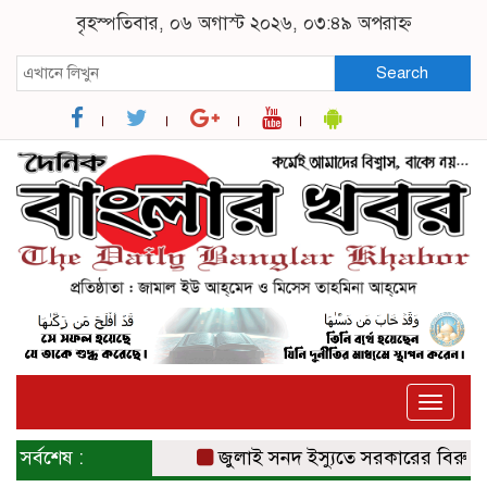
বৃহস্পতিবার, ০৬ অগাস্ট ২০২৬, ০৩:৪৯ অপরাহ্ন
Search
Toggle
naviga
সর্বশেষ :
জুলাই সনদ ইস্যুতে সরকারের বিরুদ্ধে প্