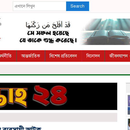
Search
র্থনীতি
আন্তর্জাতিক
বিশেষ প্রতিবেদন
বিনোদন
জীবনযাপন
ত্র ব্যবসায়ী আটক