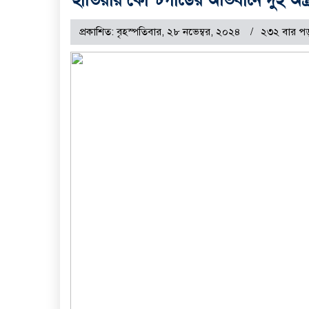
প্রকাশিত: বৃহস্পতিবার, ২৮ নভেম্বর, ২০২৪
২৩২ বার পড়