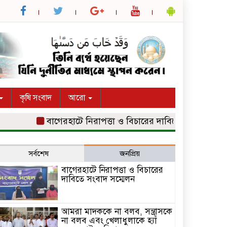
কৃষি সংবাদ
আরো
বাগেরহাটে নিরাপত্তা ও বিচারের দাবিতে সংবাদ সম্মেলন
সর্বশেষ
জনপ্রিয়
বাগেরহাটে নিরাপত্তা ও বিচারের
দাবিতে সংবাদ সম্মেলন
আমরা মাদককে না বলব, সন্ত্রাসকে
না বলব এবং খেলাধুলাকে হ্যাঁ